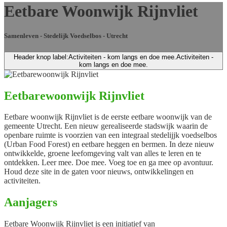
Eetbare Woonwijk Rijnvliet
Samenleven - Stedelijk Voedselbos - Utrecht
Header knop label:Activiteiten - kom langs en doe mee.
Activiteiten -
kom langs en doe mee.
Eetbarewoonwijk Rijnvliet
Eetbare woonwijk Rijnvliet is de eerste eetbare woonwijk van de
gemeente Utrecht. Een nieuw gerealiseerde stadswijk waarin de
openbare ruimte is voorzien van een integraal stedelijjk voedselbos
(Urban Food Forest) en eetbare heggen en bermen. In deze nieuw
ontwikkelde, groene leefomgeving valt van alles te leren en te
ontdekken. Leer mee. Doe mee. Voeg toe en ga mee op avontuur.
Houd deze site in de gaten voor nieuws, ontwikkelingen en
activiteiten.
Aanjagers
Eetbare Woonwijk Rijnvliet is een initiatief van