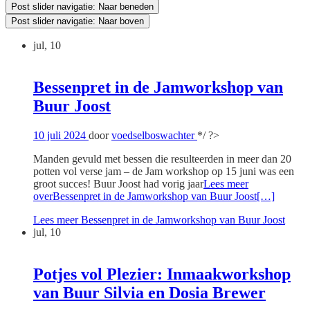
Post slider navigatie: Naar beneden
Post slider navigatie: Naar boven
jul, 10
Bessenpret in de Jamworkshop van
Buur Joost
10 juli 2024
door
voedselboswachter
*/ ?>
Manden gevuld met bessen die resulteerden in meer dan 20
potten vol verse jam – de Jam workshop op 15 juni was een
groot succes! Buur Joost had vorig jaar
Lees meer
overBessenpret in de Jamworkshop van Buur Joost
[…]
Lees meer
Bessenpret in de Jamworkshop van Buur Joost
jul, 10
Potjes vol Plezier: Inmaakworkshop
van Buur Silvia en Dosia Brewer