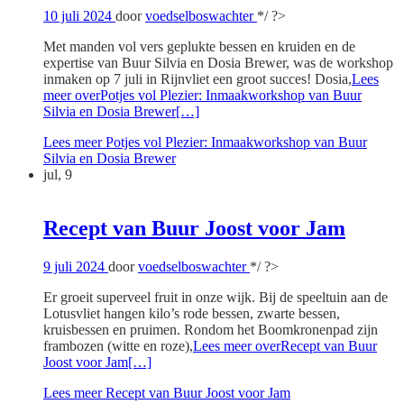
10 juli 2024
door
voedselboswachter
*/ ?>
Met manden vol vers geplukte bessen en kruiden en de
expertise van Buur Silvia en Dosia Brewer, was de workshop
inmaken op 7 juli in Rijnvliet een groot succes! Dosia,
Lees
meer overPotjes vol Plezier: Inmaakworkshop van Buur
Silvia en Dosia Brewer
[…]
Lees meer
Potjes vol Plezier: Inmaakworkshop van Buur
Silvia en Dosia Brewer
jul, 9
Recept van Buur Joost voor Jam
9 juli 2024
door
voedselboswachter
*/ ?>
Er groeit superveel fruit in onze wijk. Bij de speeltuin aan de
Lotusvliet hangen kilo’s rode bessen, zwarte bessen,
kruisbessen en pruimen. Rondom het Boomkronenpad zijn
frambozen (witte en roze),
Lees meer overRecept van Buur
Joost voor Jam
[…]
Lees meer
Recept van Buur Joost voor Jam