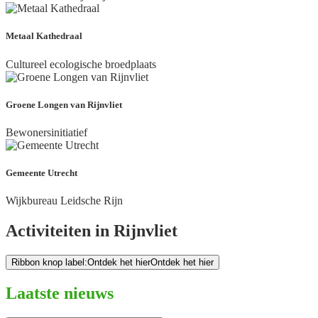
Metaal Kathedraal
Cultureel ecologische broedplaats
Groene Longen van Rijnvliet
Bewonersinitiatief
Gemeente Utrecht
Wijkbureau Leidsche Rijn
Activiteiten in Rijnvliet
Ribbon knop label:Ontdek het hier
Ontdek het hier
Laatste nieuws