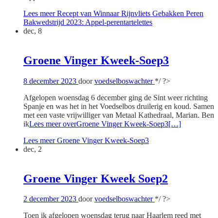
Lees meer
Recept van Winnaar Rijnvliets Gebakken Peren
Bakwedstrijd 2023: Appel-perentartelettes
dec, 8
Groene Vinger Kweek-Soep3
8 december 2023
door
voedselboswachter
*/ ?>
Afgelopen woensdag 6 december ging de Sint weer richting
Spanje en was het in het Voedselbos druilerig en koud. Samen
met een vaste vrijwilliger van Metaal Kathedraal, Marian. Ben
ik
Lees meer overGroene Vinger Kweek-Soep3
[…]
Lees meer
Groene Vinger Kweek-Soep3
dec, 2
Groene Vinger Kweek Soep2
2 december 2023
door
voedselboswachter
*/ ?>
Toen ik afgelopen woensdag terug naar Haarlem reed met