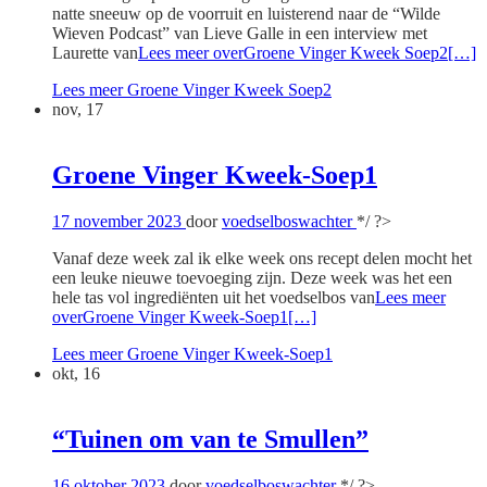
natte sneeuw op de voorruit en luisterend naar de “Wilde
Wieven Podcast” van Lieve Galle in een interview met
Laurette van
Lees meer overGroene Vinger Kweek Soep2
[…]
Lees meer
Groene Vinger Kweek Soep2
nov, 17
Groene Vinger Kweek-Soep1
17 november 2023
door
voedselboswachter
*/ ?>
Vanaf deze week zal ik elke week ons recept delen mocht het
een leuke nieuwe toevoeging zijn. Deze week was het een
hele tas vol ingrediënten uit het voedselbos van
Lees meer
overGroene Vinger Kweek-Soep1
[…]
Lees meer
Groene Vinger Kweek-Soep1
okt, 16
“Tuinen om van te Smullen”
16 oktober 2023
door
voedselboswachter
*/ ?>